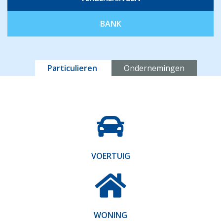
BANK
Particulieren
Ondernemingen
Producten
VOERTUIG
Extra
menu
Particulieren
WONING